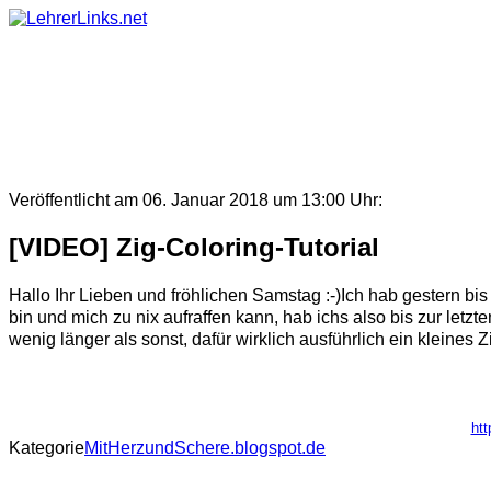
Skip
to
content
Veröffentlicht am 06. Januar 2018 um 13:00 Uhr:
[VIDEO] Zig-Coloring-Tutorial
Hallo Ihr Lieben und fröhlichen Samstag :-)Ich hab gestern b
bin und mich zu nix aufraffen kann, hab ichs also bis zur letzt
wenig länger als sonst, dafür wirklich ausführlich ein kleines Zig
htt
Kategorie
MitHerzundSchere.blogspot.de