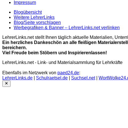
Impressum
Blogübersicht
Weitere LehrerLinks
Blog/Seite vorschlagen
Werbegrafiken & Banner – LehrerLinks.net verlinken
LehrerLinks.net stellt Ihnen täglich aktuelle Materialien, Unt
Ein herzliches Dankeschön an alle fleißigen Materialerstel
bereichern.
Viel Freude beim Stöbern und Inspirierenlassen!
LehrerLinks.net - Link- und Materialsammlung für Lehrkräfte
Ebenfalls im Netzwerk von
paed24.de
:
LehrerLinks.de
|
Schulraetsel.de
|
Suchsel.net
|
WortWolke24.
Close