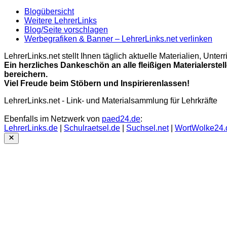
Blogübersicht
Weitere LehrerLinks
Blog/Seite vorschlagen
Werbegrafiken & Banner – LehrerLinks.net verlinken
LehrerLinks.net stellt Ihnen täglich aktuelle Materialien, Unt
Ein herzliches Dankeschön an alle fleißigen Materialerstel
bereichern.
Viel Freude beim Stöbern und Inspirierenlassen!
LehrerLinks.net - Link- und Materialsammlung für Lehrkräfte
Ebenfalls im Netzwerk von
paed24.de
:
LehrerLinks.de
|
Schulraetsel.de
|
Suchsel.net
|
WortWolke24.
Close