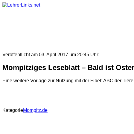
Skip
to
content
Veröffentlicht am 03. April 2017 um 20:45 Uhr:
Mompitziges Leseblatt – Bald ist Oste
Eine weitere Vorlage zur Nutzung mit der Fibel: ABC der Tie
Kategorie
Mompitz.de