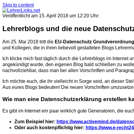
Skip to content
Veröffentlicht am 15. April 2018 um 12:20 Uhr:
Lehrerblogs und die neue Datenschu
Am 25. Mai 2018 tritt die
EU-Datenschutz Grundverordnung
und Kollegen, die in ihren liebevoll gestalteten Blogs Lehrerma
Ich klicke mich fast täglich durch die Lehrerblogs im Internet 
angekündigt wurde, den eigenen Blog bald schließen zu wolle
nachvollziehbar, dass man bei allen Vorschriften und Para
Ich möchte euch, die ihr vielleicht in Sorge seid, an dieser S
Aus eures Blogs bedeuten! Die neuen Vorschriften umzusetzen 
Wie man eine Datenschutzerklärung erstellen k
Es gibt im Internet ein paar wirklich gute Generatoren, die 
Zum Beispiel hier:
https://www.activemind.de/datens
Oder auch kostenpflichtig hier:
https://www.e-recht24