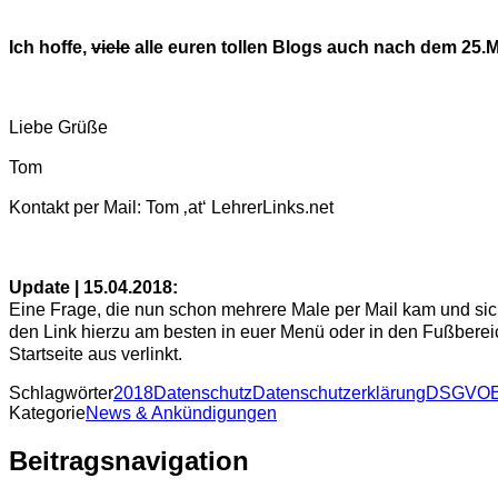
Ich hoffe,
viele
alle euren tollen Blogs auch nach dem 25.
Liebe Grüße
Tom
Kontakt per Mail: Tom ‚at‘ LehrerLinks.net
Update | 15.04.2018:
Eine Frage, die nun schon mehrere Male per Mail kam und sich 
den Link hierzu am besten in euer Menü oder in den Fußberei
Startseite aus verlinkt.
Schlagwörter
2018
Datenschutz
Datenschutzerklärung
DSGVO
Kategorie
News & Ankündigungen
Beitragsnavigation