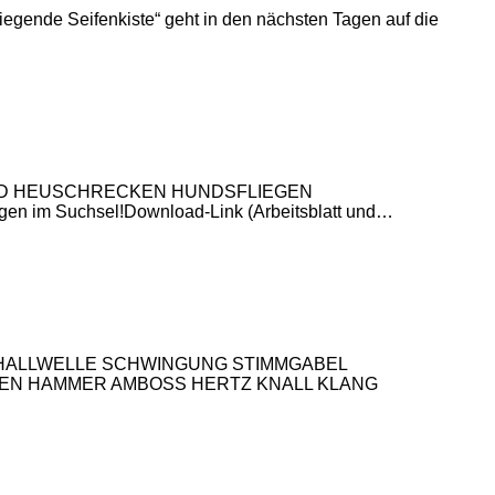
iegende Seifenkiste“ geht in den nächsten Tagen auf die
RNIS TOD HEUSCHRECKEN HUNDSFLIEGEN
en im Suchsel!Download-Link (Arbeitsblatt und…
EL SCHALLWELLE SCHWINGUNG STIMMGABEL
EN HAMMER AMBOSS HERTZ KNALL KLANG