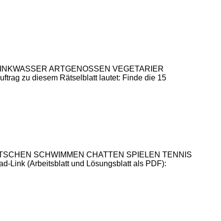
CHE TRINKWASSER ARTGENOSSEN VEGETARIER
diesem Rätselblatt lautet: Finde die 15
ALL QUATSCHEN SCHWIMMEN CHATTEN SPIELEN TENNIS
ink (Arbeitsblatt und Lösungsblatt als PDF):