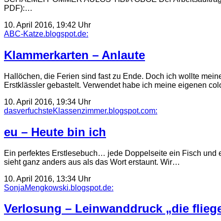
PDF):…
10. April 2016, 19:42 Uhr
ABC-Katze.blogspot.de:
Klammerkarten – Anlaute
Hallöchen, die Ferien sind fast zu Ende. Doch ich wollte me
Erstklässler gebastelt. Verwendet habe ich meine eigenen co
10. April 2016, 19:34 Uhr
dasverfuchsteKlassenzimmer.blogspot.com:
eu – Heute bin ich
Ein perfektes Erstlesebuch… jede Doppelseite ein Fisch und ein
sieht ganz anders aus als das Wort erstaunt. Wir…
10. April 2016, 13:34 Uhr
SonjaMengkowski.blogspot.de:
Verlosung – Leinwanddruck „die flieg