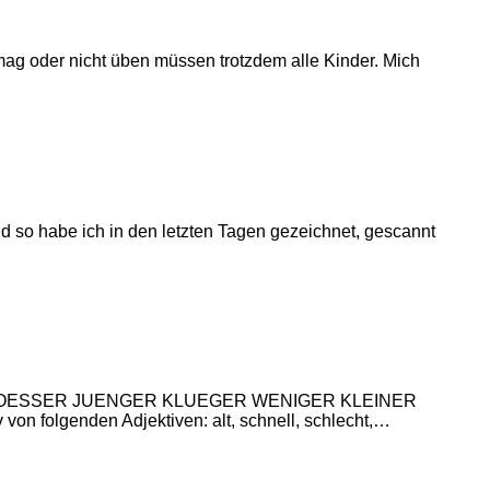
e mag oder nicht üben müssen trotzdem alle Kinder. Mich
nd so habe ich in den letzten Tagen gezeichnet, gescannt
LER GROESSER JUENGER KLUEGER WENIGER KLEINER
folgenden Adjektiven: alt, schnell, schlecht,…