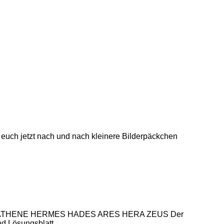
 euch jetzt nach und nach kleinere Bilderpäckchen
LLON ATHENE HERMES HADES ARES HERA ZEUS Der
 und Lösungsblatt…