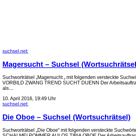
suchsel.net:
Magersucht – Suchsel (Wortsuchrätsel
Suchworträtsel „Magersucht „ mit folgenden verste
VORBILD ZWANG TREND SUCHT DUENN Der Arbeitsauftrag zu di
als…
10. April 2016, 19:49 Uhr
suchsel.net:
Die Oboe – Suchsel (Wortsuchrätsel)
Suchworträtsel „Die Oboe“ mit folgenden versteck
SCHALMEI POMMER AULOS TIBIA OBOE Der Arbeitsauftrag zu die