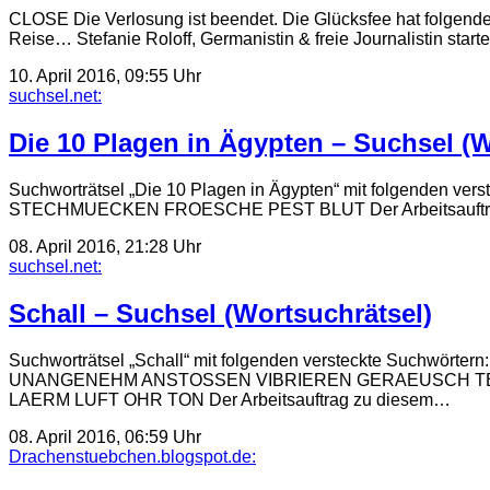
CLOSE Die Verlosung ist beendet. Die Glücksfee hat folgende
Reise… Stefanie Roloff, Germanistin & freie Journalistin star
10. April 2016, 09:55 Uhr
suchsel.net:
Die 10 Plagen in Ägypten – Suchsel (W
Suchworträtsel „Die 10 Plagen in Ägypten“ mit folge
STECHMUECKEN FROESCHE PEST BLUT Der Arbeitsauftrag zu d
08. April 2016, 21:28 Uhr
suchsel.net:
Schall – Suchsel (Wortsuchrätsel)
Suchworträtsel „Schall“ mit folgenden versteckte 
UNANGENEHM ANSTOSSEN VIBRIEREN GERAEUSCH TE
LAERM LUFT OHR TON Der Arbeitsauftrag zu diesem…
08. April 2016, 06:59 Uhr
Drachenstuebchen.blogspot.de: