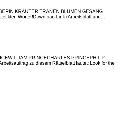
EI ZAUBERIN KRÄUTER TRÄNEN BLUMEN GESANG
ckten Wörter!Download-Link (Arbeitsblatt und…
 PRINCEWILLIAM PRINCECHARLES PRINCEPHILIP
g zu diesem Rätselblatt lautet: Look for the