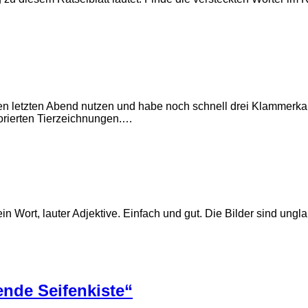
inen letzten Abend nutzen und habe noch schnell drei Klammerk
lorierten Tierzeichnungen.…
 Wort, lauter Adjektive. Einfach und gut. Die Bilder sind ungla
ende Seifenkiste“