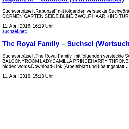
Suchworträtsel „Rapunzel“ mit folgenden versteckt
DORNEN GARTEN SEIDE BLIND ZWÖLF HAAR KIND TURM Der Arbe
11. April 2016, 16:19 Uhr
suchsel.net:
The Royal Family – Suchsel (Wortsuch
Suchworträtsel „The Royal Family“ mit folgenden ver
BALCONYROOM LADYCAMILLA PRINCEHARRY THRONEROOM LA
hidden words.Download-Link (Arbeitsblatt und Lösungsblatt…
11. April 2016, 15:13 Uhr