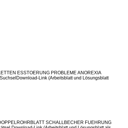
EL TABLETTEN ESSTOERUNG PROBLEME ANOREXIA
uchselDownload-Link (Arbeitsblatt und Lösungsblatt
UMENT DOPPELROHRBLATT SCHALLBECHER FUEHRUNG
sel Download-Link (Arbeitsblatt und Lösungsblatt als