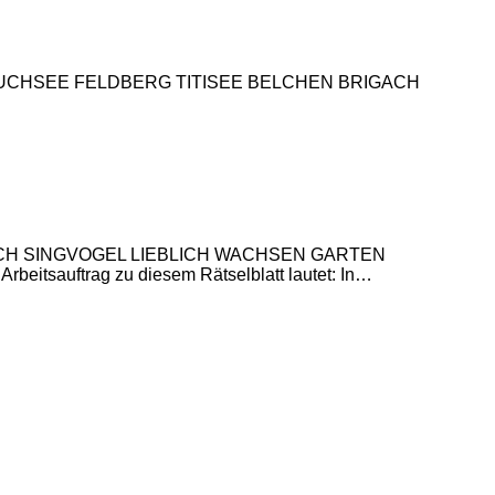
DE SCHLUCHSEE FELDBERG TITISEE BELCHEN BRIGACH
NERISCH SINGVOGEL LIEBLICH WACHSEN GARTEN
trag zu diesem Rätselblatt lautet: In…