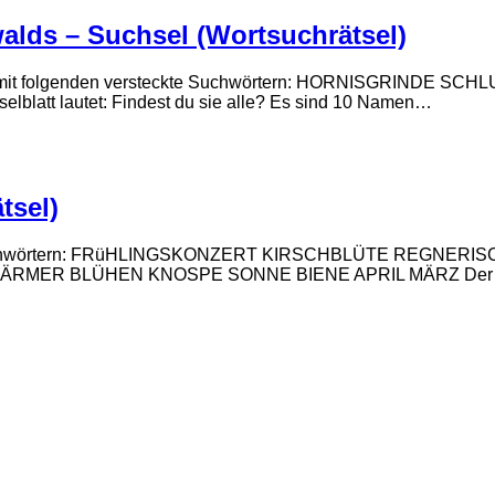
alds – Suchsel (Wortsuchrätsel)
lds“ mit folgenden versteckte Suchwörtern: HORNISGRIN
latt lautet: Findest du sie alle? Es sind 10 Namen…
tsel)
steckte Suchwörtern: FRüHLINGSKONZERT KIRSCHBLÜTE REG
BLÜHEN KNOSPE SONNE BIENE APRIL MÄRZ Der Arbeitsauf