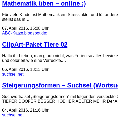
Mathematik üben – online :)
Für viele Kinder ist Mathematik ein Stressfaktor und für ande
stellst das in…
07. April 2016, 15:08 Uhr
ABC-Katze.blogspot.de:
ClipArt-Paket Tiere 02
Hallo ihr Lieben, man glaub nicht, was Ferien so alles bewirk
und coloriert wie eine Verrückte.…
06. April 2016, 13:13 Uhr
suchsel.net:
Steigerungsformen – Suchsel (Wortsuc
Suchworträtsel „Steigerungsformen“ mit folgenden 
TIEFER DOOFER BESSER HOEHER AELTER MEHR Der Arbeitsauftr
04. April 2016, 21:16 Uhr
suchsel.net: