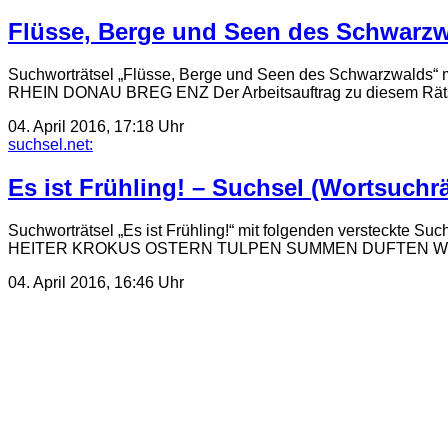
Flüsse, Berge und Seen des Schwarzw
Suchworträtsel „Flüsse, Berge und Seen des Schwarzwa
RHEIN DONAU BREG ENZ Der Arbeitsauftrag zu diesem Rätselb
04. April 2016, 17:18 Uhr
suchsel.net:
Es ist Frühling! – Suchsel (Wortsuchrä
Suchworträtsel „Es ist Frühling!“ mit folgenden ver
HEITER KROKUS OSTERN TULPEN SUMMEN DUFTEN WÄRMER 
04. April 2016, 16:46 Uhr