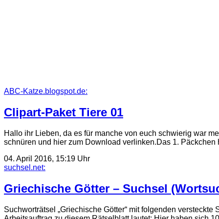
ABC-Katze.blogspot.de:
Clipart-Paket Tiere 01
Hallo ihr Lieben, da es für manche von euch schwierig war me
schnüren und hier zum Download verlinken.Das 1. Päckchen
04. April 2016, 15:19 Uhr
suchsel.net:
Griechische Götter – Suchsel (Wortsuc
Suchworträtsel „Griechische Götter“ mit folgenden v
Arbeitsauftrag zu diesem Rätselblatt lautet: Hier haben sich 