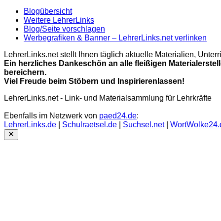
Blogübersicht
Weitere LehrerLinks
Blog/Seite vorschlagen
Werbegrafiken & Banner – LehrerLinks.net verlinken
LehrerLinks.net stellt Ihnen täglich aktuelle Materialien, Unt
Ein herzliches Dankeschön an alle fleißigen Materialerstel
bereichern.
Viel Freude beim Stöbern und Inspirierenlassen!
LehrerLinks.net - Link- und Materialsammlung für Lehrkräfte
Ebenfalls im Netzwerk von
paed24.de
:
LehrerLinks.de
|
Schulraetsel.de
|
Suchsel.net
|
WortWolke24.
Close