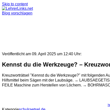
Skip to content
Blog vorschlagen
Veröffentlicht am 09. April 2025 um 12:40 Uhr:
Kennst du die Werkzeuge? – Kreuzwor
Kreuzworträtsel "Kennst du die Werkzeuge?" mit folgenden
Hilfsmittel beim Sägen mit der Laubsäge. → LAUBSAEGETIS
FEILE Maschine zum Herstellen von Löchern. → BOHRMASCHIN
h
Kategorie
schulraetsel.de