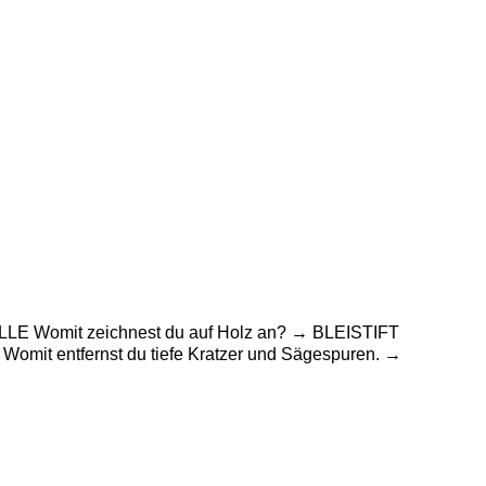
LLE Womit zeichnest du auf Holz an? → BLEISTIFT
it entfernst du tiefe Kratzer und Sägespuren. →