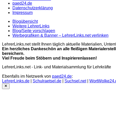
paed24.de
Datenschutzerklärung
Impressum
Blogübersicht
Weitere LehrerLinks
Blog/Seite vorschlagen
Werbegrafiken & Banner – LehrerLinks.net verlinken
LehrerLinks.net stellt Ihnen täglich aktuelle Materialien, Unt
Ein herzliches Dankeschön an alle fleißigen Materialerstel
bereichern.
Viel Freude beim Stöbern und Inspirierenlassen!
LehrerLinks.net - Link- und Materialsammlung für Lehrkräfte
Ebenfalls im Netzwerk von
paed24.de
:
LehrerLinks.de
|
Schulraetsel.de
|
Suchsel.net
|
WortWolke24.
Close