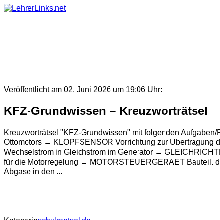
Skip
to
content
Veröffentlicht am 02. Juni 2026 um 19:06 Uhr:
KFZ-Grundwissen – Kreuzworträtsel
Kreuzworträtsel "KFZ-Grundwissen" mit folgenden Aufgaben/
Ottomotors → KLOPFSENSOR Vorrichtung zur Übertragung de
Wechselstrom in Gleichstrom im Generator → GLEICHRICHTE
für die Motorregelung → MOTORSTEUERGERAET Bauteil, das d
Abgase in den ...