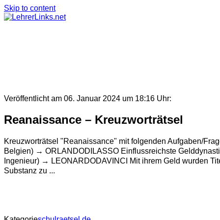
Skip to content
Veröffentlicht am 06. Januar 2024 um 18:16 Uhr:
Reanaissance – Kreuzworträtsel
Kreuzworträtsel "Reanaissance" mit folgenden Aufgaben/F
Belgien) → ORLANDODILASSO Einflussreichste Gelddynasti
Ingenieur) → LEONARDODAVINCI Mit ihrem Geld wurden Titel 
Substanz zu ...
Kategorie
schulraetsel.de