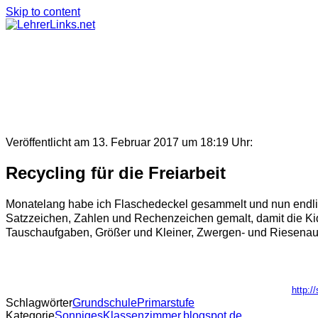
Skip to content
Veröffentlicht am 13. Februar 2017 um 18:19 Uhr:
Recycling für die Freiarbeit
Monatelang habe ich Flaschedeckel gesammelt und nun endlic
Satzzeichen, Zahlen und Rechenzeichen gemalt, damit die Kid
Tauschaufgaben, Größer und Kleiner, Zwergen- und Riesenaufg
http:/
Schlagwörter
Grundschule
Primarstufe
Kategorie
SonnigesKlassenzimmer.blogspot.de