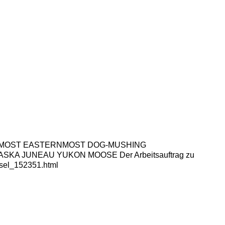
RTHERNMOST EASTERNMOST DOG-MUSHING
 JUNEAU YUKON MOOSE Der Arbeitsauftrag zu
chsel_152351.html