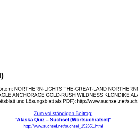
l)
kte Suchwörtern: NORTHERN-LIGHTS THE-GREAT-LAND NO
E ANCHORAGE GOLD-RUSH WILDNESS KLONDIKE ALASKA
eitsblatt und Lösungsblatt als PDF): http://www.suchsel.net/su
Zum vollständigen Beitrag:
"Alaska Quiz – Suchsel (Wortsuchrätsel)"
http://www.suchsel.net/suchsel_152351.html