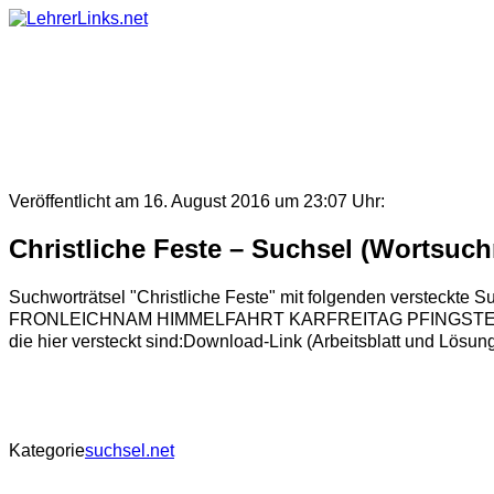
Skip
to
content
Veröffentlicht am 16. August 2016 um 23:07 Uhr:
Christliche Feste – Suchsel (Wortsuchr
Suchworträtsel "Christliche Feste" mit folgenden v
FRONLEICHNAM HIMMELFAHRT KARFREITAG PFINGSTEN ADVENT 
die hier versteckt sind:Download-Link (Arbeitsblatt und Lösun
Kategorie
suchsel.net