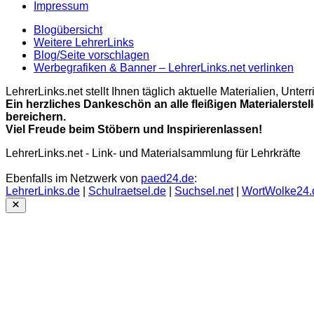
Impressum
Blogübersicht
Weitere LehrerLinks
Blog/Seite vorschlagen
Werbegrafiken & Banner – LehrerLinks.net verlinken
LehrerLinks.net stellt Ihnen täglich aktuelle Materialien, Unt
Ein herzliches Dankeschön an alle fleißigen Materialerstel
bereichern.
Viel Freude beim Stöbern und Inspirierenlassen!
LehrerLinks.net - Link- und Materialsammlung für Lehrkräfte
Ebenfalls im Netzwerk von
paed24.de
:
LehrerLinks.de
|
Schulraetsel.de
|
Suchsel.net
|
WortWolke24.
Close