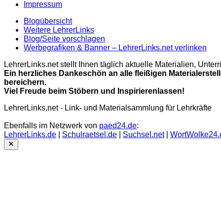
Impressum
Blogübersicht
Weitere LehrerLinks
Blog/Seite vorschlagen
Werbegrafiken & Banner – LehrerLinks.net verlinken
LehrerLinks.net stellt Ihnen täglich aktuelle Materialien, Unt
Ein herzliches Dankeschön an alle fleißigen Materialerstel
bereichern.
Viel Freude beim Stöbern und Inspirierenlassen!
LehrerLinks.net - Link- und Materialsammlung für Lehrkräfte
Ebenfalls im Netzwerk von
paed24.de
:
LehrerLinks.de
|
Schulraetsel.de
|
Suchsel.net
|
WortWolke24.
Close