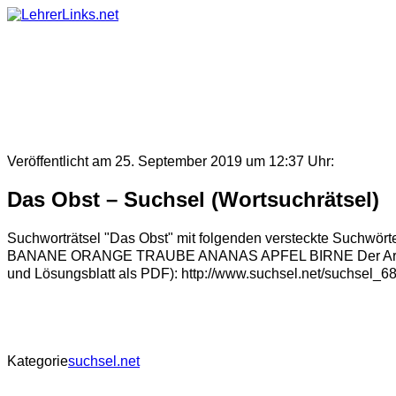
Skip
to
content
Veröffentlicht am 25. September 2019 um 12:37 Uhr:
Das Obst – Suchsel (Wortsuchrätsel)
Suchworträtsel "Das Obst" mit folgenden versteckt
BANANE ORANGE TRAUBE ANANAS APFEL BIRNE Der Arbeitsauftr
und Lösungsblatt als PDF): http://www.suchsel.net/suchsel_6
Kategorie
suchsel.net