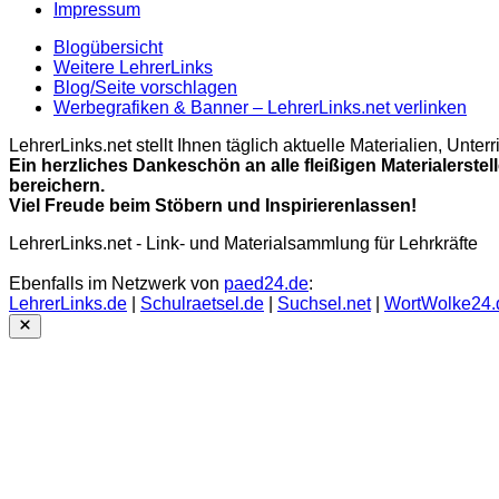
Impressum
Blogübersicht
Weitere LehrerLinks
Blog/Seite vorschlagen
Werbegrafiken & Banner – LehrerLinks.net verlinken
LehrerLinks.net stellt Ihnen täglich aktuelle Materialien, Unt
Ein herzliches Dankeschön an alle fleißigen Materialerstel
bereichern.
Viel Freude beim Stöbern und Inspirierenlassen!
LehrerLinks.net - Link- und Materialsammlung für Lehrkräfte
Ebenfalls im Netzwerk von
paed24.de
:
LehrerLinks.de
|
Schulraetsel.de
|
Suchsel.net
|
WortWolke24.
Close