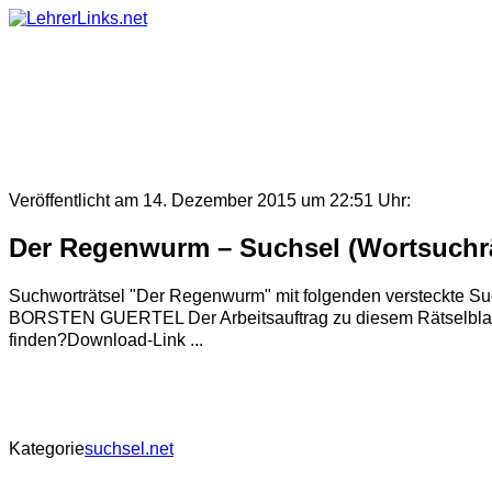
Skip
to
content
Veröffentlicht am 14. Dezember 2015 um 22:51 Uhr:
Der Regenwurm – Suchsel (Wortsuchrä
Suchworträtsel "Der Regenwurm" mit folgenden vers
BORSTEN GUERTEL Der Arbeitsauftrag zu diesem Rätselblatt l
finden?Download-Link ...
Kategorie
suchsel.net