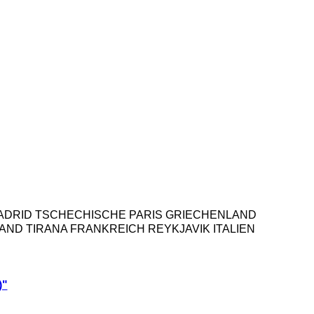
ENIEN MADRID TSCHECHISCHE PARIS GRIECHENLAND
D TIRANA FRANKREICH REYKJAVIK ITALIEN
)"