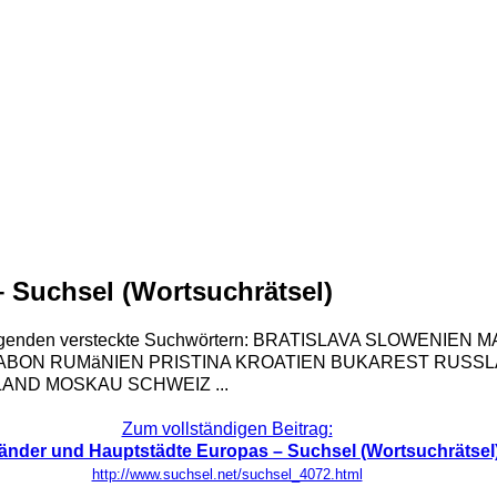
 Suchsel (Wortsuchrätsel)
 mit folgenden versteckte Suchwörtern: BRATISLAVA SLOW
N RUMäNIEN PRISTINA KROATIEN BUKAREST RUSSLAN
AND MOSKAU SCHWEIZ ...
Zum vollständigen Beitrag:
änder und Hauptstädte Europas – Suchsel (Wortsuchrätsel
http://www.suchsel.net/suchsel_4072.html