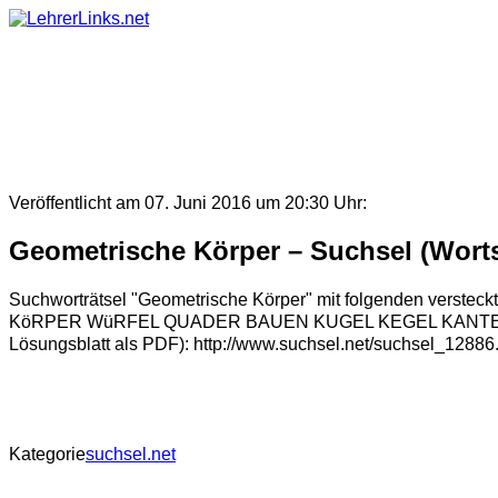
Skip
to
content
Veröffentlicht am 07. Juni 2016 um 20:30 Uhr:
Geometrische Körper – Suchsel (Worts
Suchworträtsel "Geometrische Körper" mit folgenden
KöRPER WüRFEL QUADER BAUEN KUGEL KEGEL KANTE ECKE Der A
Lösungsblatt als PDF): http://www.suchsel.net/suchsel_12886
Kategorie
suchsel.net