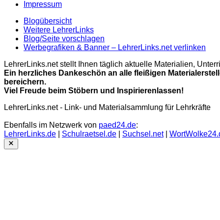
Impressum
Blogübersicht
Weitere LehrerLinks
Blog/Seite vorschlagen
Werbegrafiken & Banner – LehrerLinks.net verlinken
LehrerLinks.net stellt Ihnen täglich aktuelle Materialien, Unt
Ein herzliches Dankeschön an alle fleißigen Materialerstel
bereichern.
Viel Freude beim Stöbern und Inspirierenlassen!
LehrerLinks.net - Link- und Materialsammlung für Lehrkräfte
Ebenfalls im Netzwerk von
paed24.de
:
LehrerLinks.de
|
Schulraetsel.de
|
Suchsel.net
|
WortWolke24.
Close