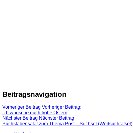
Beitragsnavigation
Vorheriger Beitrag
Vorheriger Beitrag:
Ich wünsche euch frohe Ostern
Nächster Beitrag
Nächster Beitrag
Buchstabensalat zum Thema Post – Suchsel (Wortsuchrätsel)