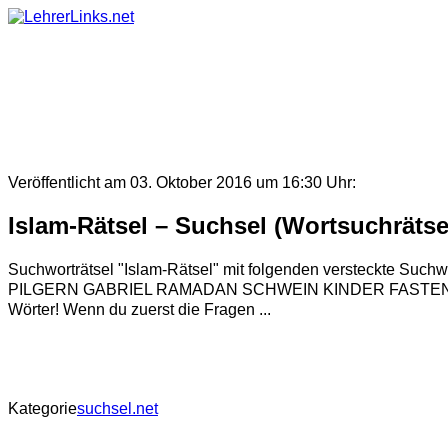
Skip
to
content
Veröffentlicht am 03. Oktober 2016 um 16:30 Uhr:
Islam-Rätsel – Suchsel (Wortsuchrätse
Suchworträtsel "Islam-Rätsel" mit folgenden vers
PILGERN GABRIEL RAMADAN SCHWEIN KINDER FASTEN BETEN
Wörter! Wenn du zuerst die Fragen ...
Kategorie
suchsel.net