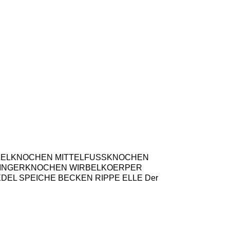
NDWURZELKNOCHEN MITTELFUSSKNOCHEN
INGERKNOCHEN WIRBELKOERPER
EL SPEICHE BECKEN RIPPE ELLE Der