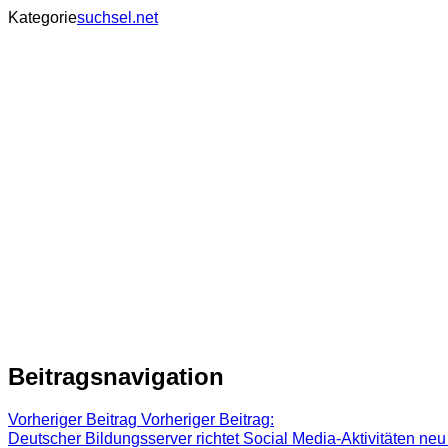
Kategorie
suchsel.net
Beitragsnavigation
Vorheriger Beitrag
Vorheriger Beitrag:
Deutscher Bildungsserver richtet Social Media-Aktivitäten neu