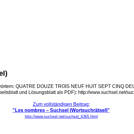
el)
Suchwörtern: QUATRE DOUZE TROIS NEUF HUIT SEPT CINQ DEU
beitsblatt und Lösungsblatt als PDF): http://www.suchsel.net/s
Zum vollständigen Beitrag:
"Les nombres – Suchsel (Wortsuchrätsel)"
http://www.suchsel.net/suchsel_6365.html