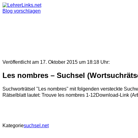
Skip
to
Blog vorschlagen
content
Veröffentlicht am 17. Oktober 2015 um 18:18 Uhr:
Les nombres – Suchsel (Wortsuchräts
Suchworträtsel "Les nombres" mit folgenden versteckte 
Rätselblatt lautet: Trouve les nombres 1-12Download-Link (Ar
Kategorie
suchsel.net