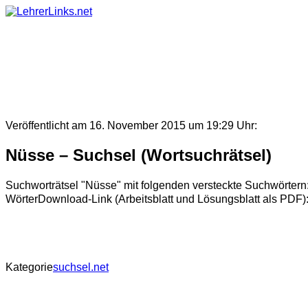
Skip
to
content
Veröffentlicht am 16. November 2015 um 19:29 Uhr:
Nüsse – Suchsel (Wortsuchrätsel)
Suchworträtsel "Nüsse" mit folgenden versteckte Suchwört
WörterDownload-Link (Arbeitsblatt und Lösungsblatt als PDF)
Kategorie
suchsel.net