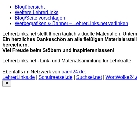
Blogübersicht
Weitere LehrerLinks
Blog/Seite vorschlagen
Werbegrafiken & Banner – LehrerLinks.net verlinken
LehrerLinks.net stellt Ihnen täglich aktuelle Materialien, Unt
Ein herzliches Dankeschön an alle fleißigen Materialerstel
bereichern.
Viel Freude beim Stöbern und Inspirierenlassen!
LehrerLinks.net - Link- und Materialsammlung für Lehrkräfte
Ebenfalls im Netzwerk von
paed24.de
:
LehrerLinks.de
|
Schulraetsel.de
|
Suchsel.net
|
WortWolke24.
Close