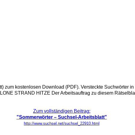
gsblatt) zum kostenlosen Download (PDF). Versteckte Suchw
RAND HITZE Der Arbeitsauftrag zu diesem Rätselblatt la
Zum vollständigen Beitrag:
"Sommerwörter – Suchsel-Arbeitsblatt"
http://www.suchsel.net/suchsel_22910.html