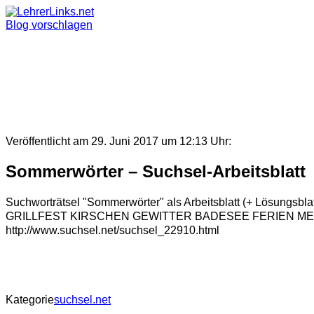
Skip
to
Blog vorschlagen
content
Veröffentlicht am 29. Juni 2017 um 12:13 Uhr:
Sommerwörter – Suchsel-Arbeitsblatt
Suchworträtsel "Sommerwörter" als Arbeitsblatt (+ Lösun
GRILLFEST KIRSCHEN GEWITTER BADESEE FERIEN MELONE ST
http://www.suchsel.net/suchsel_22910.html
Kategorie
suchsel.net