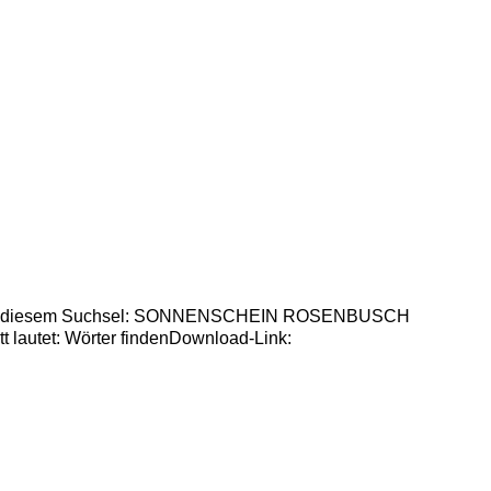
örter in diesem Suchsel: SONNENSCHEIN ROSENBUSCH
utet: Wörter findenDownload-Link: