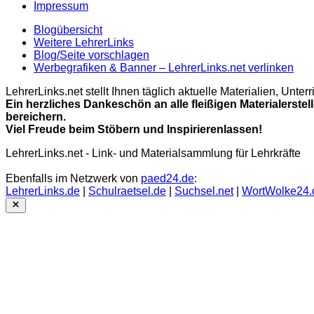
Impressum
Blogübersicht
Weitere LehrerLinks
Blog/Seite vorschlagen
Werbegrafiken & Banner – LehrerLinks.net verlinken
LehrerLinks.net stellt Ihnen täglich aktuelle Materialien, Unt
Ein herzliches Dankeschön an alle fleißigen Materialerstel
bereichern.
Viel Freude beim Stöbern und Inspirierenlassen!
LehrerLinks.net - Link- und Materialsammlung für Lehrkräfte
Ebenfalls im Netzwerk von
paed24.de
:
LehrerLinks.de
|
Schulraetsel.de
|
Suchsel.net
|
WortWolke24.
Close