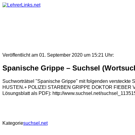
Skip
to
content
Veröffentlicht am 01. September 2020 um 15:21 Uhr:
Spanische Grippe – Suchsel (Wortsuch
Suchworträtsel "Spanische Grippe" mit folgenden ve
HUSTEN.+ POLIZEI STARBEN GRIPPE DOKTOR FIEBER VOGEL ENZ
Lösungsblatt als PDF): http://www.suchsel.net/suchsel_11351
Kategorie
suchsel.net