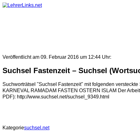
Skip
to
content
Veröffentlicht am 09. Februar 2016 um 12:44 Uhr:
Suchsel Fastenzeit – Suchsel (Wortsuc
Suchworträtsel "Suchsel Fastenzeit" mit folgenden 
KARNEVAL RAMADAM FASTEN OSTERN ISLAM Der Arbeitsauftrag 
PDF): http://www.suchsel.net/suchsel_9349.html
Kategorie
suchsel.net