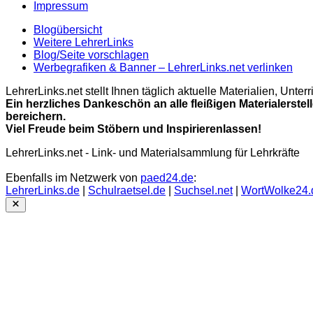
Impressum
Blogübersicht
Weitere LehrerLinks
Blog/Seite vorschlagen
Werbegrafiken & Banner – LehrerLinks.net verlinken
LehrerLinks.net stellt Ihnen täglich aktuelle Materialien, Unt
Ein herzliches Dankeschön an alle fleißigen Materialerstel
bereichern.
Viel Freude beim Stöbern und Inspirierenlassen!
LehrerLinks.net - Link- und Materialsammlung für Lehrkräfte
Ebenfalls im Netzwerk von
paed24.de
:
LehrerLinks.de
|
Schulraetsel.de
|
Suchsel.net
|
WortWolke24.
Close