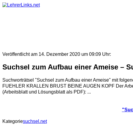
Skip
to
content
Veröffentlicht am 14. Dezember 2020 um 09:09 Uhr:
Suchsel zum Aufbau einer Ameise – Su
Suchworträtsel "Suchsel zum Aufbau einer Ameise" mi
FUEHLER KRALLEN BRUST BEINE AUGEN KOPF Der Arbeitsauftr
(Arbeitsblatt und Lösungsblatt als PDF): ...
"Suc
Kategorie
suchsel.net