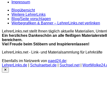
Impressum
Blogübersicht
Weitere LehrerLinks
Blog/Seite vorschlagen
Werbegrafiken & Banner – LehrerLinks.net verlinken
LehrerLinks.net stellt Ihnen täglich aktuelle Materialien, Unt
Ein herzliches Dankeschön an alle fleißigen Materialerstel
bereichern.
Viel Freude beim Stöbern und Inspirierenlassen!
LehrerLinks.net - Link- und Materialsammlung für Lehrkräfte
Ebenfalls im Netzwerk von
paed24.de
:
LehrerLinks.de
|
Schulraetsel.de
|
Suchsel.net
|
WortWolke24.
Close