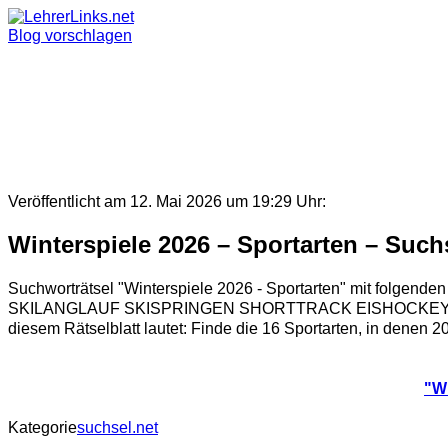
Skip
to
Blog vorschlagen
content
Veröffentlicht am 12. Mai 2026 um 19:29 Uhr:
Winterspiele 2026 – Sportarten – Such
Suchworträtsel "Winterspiele 2026 - Sportarten" mit 
SKILANGLAUF SKISPRINGEN SHORTTRACK EISHOCKEY F
diesem Rätselblatt lautet: Finde die 16 Sportarten, in denen 20
"Wi
Kategorie
suchsel.net