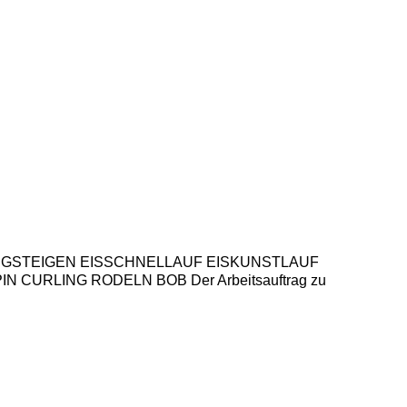
 SKIBERGSTEIGEN EISSCHNELLAUF EISKUNSTLAUF
URLING RODELN BOB Der Arbeitsauftrag zu