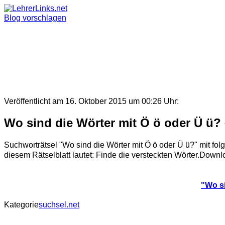
Skip
to
Blog vorschlagen
content
Veröffentlicht am 16. Oktober 2015 um 00:26 Uhr:
Wo sind die Wörter mit Ö ö oder Ü ü? 
Suchworträtsel "Wo sind die Wörter mit Ö ö oder Ü ü?" m
diesem Rätselblatt lautet: Finde die versteckten Wörter.Downl
"Wo si
Kategorie
suchsel.net