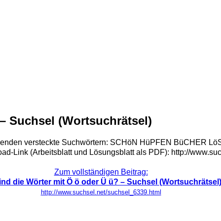
– Suchsel (Wortsuchrätsel)
it folgenden versteckte Suchwörtern: SCHöN HüPFEN BüCHER 
oad-Link (Arbeitsblatt und Lösungsblatt als PDF): http://www.s
Zum vollständigen Beitrag:
nd die Wörter mit Ö ö oder Ü ü? – Suchsel (Wortsuchrätsel
http://www.suchsel.net/suchsel_6339.html