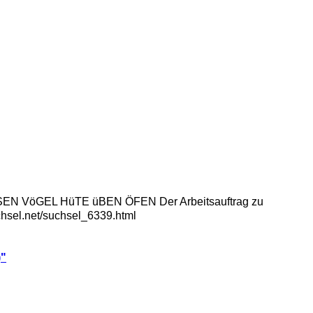
LöSEN VöGEL HüTE üBEN ÖFEN Der Arbeitsauftrag zu
uchsel.net/suchsel_6339.html
)"