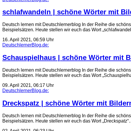
schlafwandeln | schöne Wörter mit Bil
Deutsch lernen mit Deutschlernerblog In der Reihe die schöns
Beispielsätzen. Heute stellen wir euch das Wort „schlafwand
16. April 2021, 06:59 Uhr
DeutschlernerBlog.de:
Schauspielhaus | schöne Wörter mit Bi
Deutsch lernen mit Deutschlernerblog In der Reihe die schöns
Beispielsätzen. Heute stellen wir euch das Wort „Schauspiel
09. April 2021, 06:17 Uhr
DeutschlernerBlog.de:
Dreckspatz | schöne Wörter mit Bilder
Deutsch lernen mit Deutschlernerblog In der Reihe die schöns
Beispielsätzen. Heute stellen wir euch das Wort „Dreckspatz
02. April 2021, 06:23 Uhr