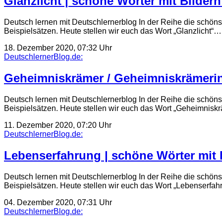
Glanzlicht | schöne Wörter mit Bildern
Deutsch lernen mit Deutschlernerblog In der Reihe die schöns
Beispielsätzen. Heute stellen wir euch das Wort „Glanzlicht“…
18. Dezember 2020, 07:32 Uhr
DeutschlernerBlog.de:
Geheimniskrämer / Geheimniskrämerin 
Deutsch lernen mit Deutschlernerblog In der Reihe die schöns
Beispielsätzen. Heute stellen wir euch das Wort „Geheimnisk
11. Dezember 2020, 07:20 Uhr
DeutschlernerBlog.de:
Lebenserfahrung | schöne Wörter mit B
Deutsch lernen mit Deutschlernerblog In der Reihe die schöns
Beispielsätzen. Heute stellen wir euch das Wort „Lebenserfa
04. Dezember 2020, 07:31 Uhr
DeutschlernerBlog.de: