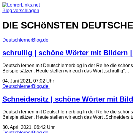
Skip
to
Blog vorschlagen
content
DIE SCHöNSTEN DEUTSCH
DeutschlernerBlog.de:
schrullig | schöne Wörter mit Bildern 
Deutsch lernen mit Deutschlernerblog In der Reihe die schöns
Beispielsätzen. Heute stellen wir euch das Wort „schrullig“…
04. Juni 2021, 07:02 Uhr
DeutschlernerBlog.de:
Schneidersitz | schöne Wörter mit Bild
Deutsch lernen mit Deutschlernerblog In der Reihe die schöns
Beispielsätzen. Heute stellen wir euch das Wort „Schneidersi
30. April 2021, 06:42 Uhr
DeutschlernerBlog.de: