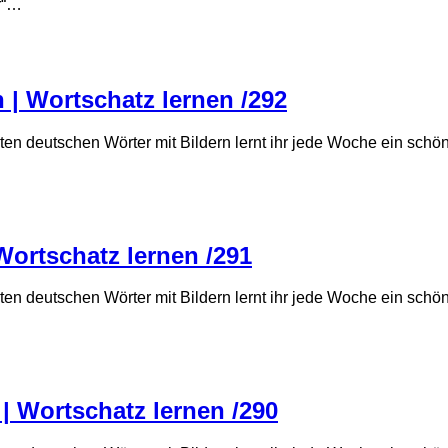
r“…
n | Wortschatz lernen /292
ten deutschen Wörter mit Bildern lernt ihr jede Woche ein sch
…
Wortschatz lernen /291
ten deutschen Wörter mit Bildern lernt ihr jede Woche ein sch
 | Wortschatz lernen /290