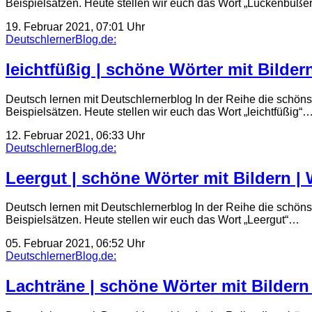
Beispielsätzen. Heute stellen wir euch das Wort „Lückenbüße
19. Februar 2021, 07:01 Uhr
DeutschlernerBlog.de:
leichtfüßig | schöne Wörter mit Bilder
Deutsch lernen mit Deutschlernerblog In der Reihe die schöns
Beispielsätzen. Heute stellen wir euch das Wort „leichtfüßig“
12. Februar 2021, 06:33 Uhr
DeutschlernerBlog.de:
Leergut | schöne Wörter mit Bildern | 
Deutsch lernen mit Deutschlernerblog In der Reihe die schöns
Beispielsätzen. Heute stellen wir euch das Wort „Leergut“…
05. Februar 2021, 06:52 Uhr
DeutschlernerBlog.de:
Lachträne | schöne Wörter mit Bildern