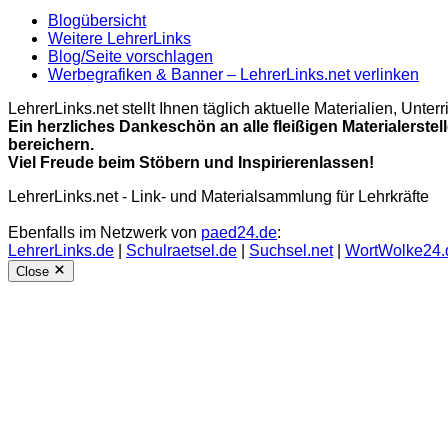
Blogübersicht
Weitere LehrerLinks
Blog/Seite vorschlagen
Werbegrafiken & Banner – LehrerLinks.net verlinken
LehrerLinks.net stellt Ihnen täglich aktuelle Materialien, Unt
Ein herzliches Dankeschön an alle fleißigen Materialerstel
bereichern.
Viel Freude beim Stöbern und Inspirierenlassen!
LehrerLinks.net - Link- und Materialsammlung für Lehrkräfte
Ebenfalls im Netzwerk von
paed24.de
:
LehrerLinks.de
|
Schulraetsel.de
|
Suchsel.net
|
WortWolke24.
Close