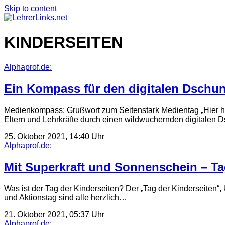
Skip to content
KINDERSEITEN
Alphaprof.de:
Ein Kompass für den digitalen Dschu
Medienkompass: Grußwort zum Seitenstark Medientag „Hier hast
Eltern und Lehrkräfte durch einen wildwuchernden digitalen
25. Oktober 2021, 14:40 Uhr
Alphaprof.de:
Mit Superkraft und Sonnenschein – Ta
Was ist der Tag der Kinderseiten? Der „Tag der Kinderseiten“,
und Aktionstag sind alle herzlich…
21. Oktober 2021, 05:37 Uhr
Alphaprof.de: