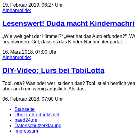
19. Februar 2019, 06:27 Uhr
Alphaprof.de:
Lesenswert! Duda macht Kindernachri
„Wie weit geht der Himmel?“ „Wer hat das Auto erfunden?“ „Wa
beantworten. Gut, dass es das Kinder-Nachrichtenportal…
16. März 2018, 07:00 Uhr
Alphaprof.de:
DIY-Video: Lurs bei TobiLotta
TobiLotta? Was oder wer ist denn das? Tobi ist ein herrlich ver
aber auch ein wenig ängstlich. Als das…
06. Februar 2018, 07:00 Uhr
Startseite
Über LehrerLinks.net
paed24.de
Datenschutzerklärung
Impressum