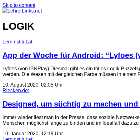
Skip to content
LOGIK
Lerninstitut.at:
App der Woche für Android: “Lyfoes (
Lyfoes (von IBNPlay) Diesmal gibt es ein tolles Logik-Puzzel
werden. Die Wesen mit der gleichen Farbe müssen in eine
10. August 2020, 02:05 Uhr
Riecken.de:
Designed, um süchtig zu machen und 
Immer wieder liest man in der Presse, dass soziale Netzwer
Menschen möglichst lange zu binden und im Idealfall dazu z
10. Januar 2020, 12:19 Uhr
Lerninstitut.at: