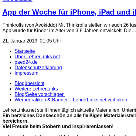
App der Woche für iPhone, iPad und i
Thinkrolls (von Avokiddo) Mit Thinkrolls stellen wir euch 26
App wurde für Kinder im Alter von 3-8 Jahren entwickelt. Die
21. Januar 2019, 01:05 Uhr
Startseite
Über LehrerLinks.net
paed24.de
Datenschutzerklärung
Impressum
Blogübersicht
Weitere LehrerLinks
Blog/Seite vorschlagen
Werbegrafiken & Banner – LehrerLinks.net verlinken
LehrerLinks.net stellt Ihnen täglich aktuelle Materialien, Unt
Ein herzliches Dankeschön an alle fleißigen Materialerstel
bereichern.
Viel Freude beim Stöbern und Inspirierenlassen!