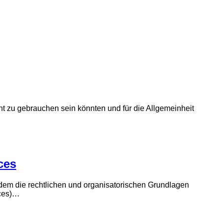
cht zu gebrauchen sein könnten und für die Allgemeinheit
ces
in dem die rechtlichen und organisatorischen Grundlagen
rces)…