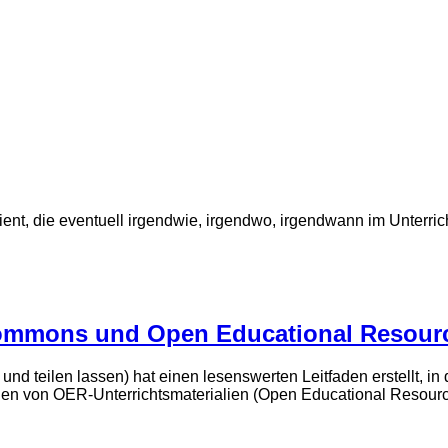
dient, die eventuell irgendwie, irgendwo, irgendwann im Unterri
n
 Commons und Open Educational Resour
n und teilen lassen) hat einen lesenswerten Leitfaden erstellt, 
en von OER-Unterrichtsmaterialien (Open Educational Resou