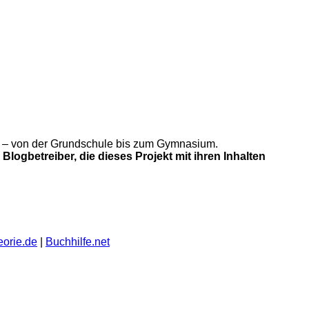
gung – von der Grundschule bis zum Gymnasium.
Blogbetreiber, die dieses Projekt mit ihren Inhalten
eorie.de
|
Buchhilfe.net