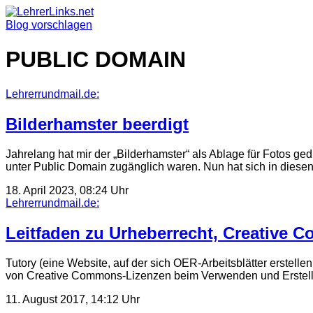
Skip
to
Blog vorschlagen
content
PUBLIC DOMAIN
Lehrerrundmail.de:
Bilderhamster beerdigt
Jahrelang hat mir der „Bilderhamster“ als Ablage für Fotos ge
unter Public Domain zugänglich waren. Nun hat sich in diese
18. April 2023, 08:24 Uhr
Lehrerrundmail.de:
Leitfaden zu Urheberrecht, Creative
Tutory (eine Website, auf der sich OER-Arbeitsblätter erstelle
von Creative Commons-Lizenzen beim Verwenden und Erstell
11. August 2017, 14:12 Uhr