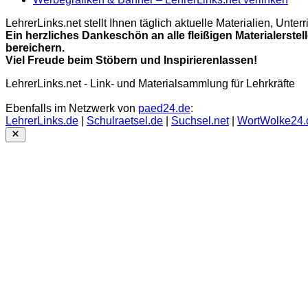
LehrerLinks.net stellt Ihnen täglich aktuelle Materialien, Unt
Ein herzliches Dankeschön an alle fleißigen Materialerstel
bereichern.
Viel Freude beim Stöbern und Inspirierenlassen!
LehrerLinks.net - Link- und Materialsammlung für Lehrkräfte
Ebenfalls im Netzwerk von
paed24.de
:
LehrerLinks.de
|
Schulraetsel.de
|
Suchsel.net
|
WortWolke24.
Close