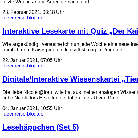
letzte Woche an die Arbeit gemacht und…
28. Februar 2021, 08:18 Uhr
Ideenreise-blog.de:
Interaktive Lesekarte mit Quiz „Der Ka
Wie angekündigt, versuche ich nun jede Woche eine neue inter
nämlich dem Kaiserpinguin. Ich selbst mag ja Pinguine…
22. Januar 2021, 07:05 Uhr
Ideenreise-blog.de:
Digitale/Interaktive Wissenskartei „Tie
Die liebe Nicole @frau_wiie hat aus meiner analogen Wissenskart
liebe Nicole fürs Erstellen der tollen interaktiven Datei!…
04. Januar 2021, 10:55 Uhr
Ideenreise-blog.de:
Lesehäppchen (Set 5)