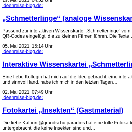
19. Mai 2021, 04:52 Uhr
Ideenreise-blog.de:
„Schmetterlinge“ (analoge Wissenskar
Passend zur interaktiven Wissenskartei „Schmetterlinge“ vom
QR-Codes eingefügt, die zu kleinen Filmen führen. Die Texte
05. Mai 2021, 15:14 Uhr
Ideenreise-blog.de:
Interaktive Wissenskartei „Schmetterl
Eine liebe Kollegin hat mich auf die Idee gebracht, eine inte
und sinnvoll fand, habe ich mich in den letzten Tagen…
02. Mai 2021, 07:49 Uhr
Ideenreise-blog.de:
Fotokartei „Insekten“ (Gastmaterial)
Die liebe Kathrin @grundschulparadies hat eine tolle Fotokartei
untergebracht, die keine Insekten sind und…