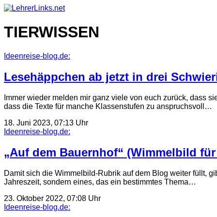
Skip
to
content
TIERWISSEN
Ideenreise-blog.de:
Lesehäppchen ab jetzt in drei Schwier
Immer wieder melden mir ganz viele von euch zurück, dass s
dass die Texte für manche Klassenstufen zu anspruchsvoll…
18. Juni 2023, 07:13 Uhr
Ideenreise-blog.de:
„Auf dem Bauernhof“ (Wimmelbild für
Damit sich die Wimmelbild-Rubrik auf dem Blog weiter füllt, g
Jahreszeit, sondern eines, das ein bestimmtes Thema…
23. Oktober 2022, 07:08 Uhr
Ideenreise-blog.de: