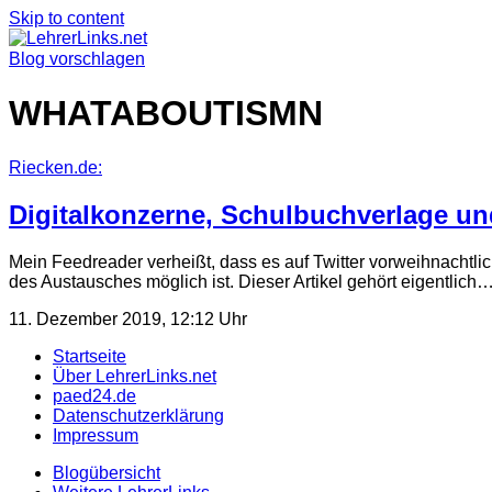
Skip to content
Blog vorschlagen
WHATABOUTISMN
Riecken.de:
Digitalkonzerne, Schulbuchverlage und
Mein Feedreader verheißt, dass es auf Twitter vorweihnachtlic
des Austausches möglich ist. Dieser Artikel gehört eigentlich
11. Dezember 2019, 12:12 Uhr
Startseite
Über LehrerLinks.net
paed24.de
Datenschutzerklärung
Impressum
Blogübersicht