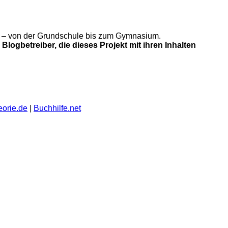
gung – von der Grundschule bis zum Gymnasium.
Blogbetreiber, die dieses Projekt mit ihren Inhalten
eorie.de
|
Buchhilfe.net