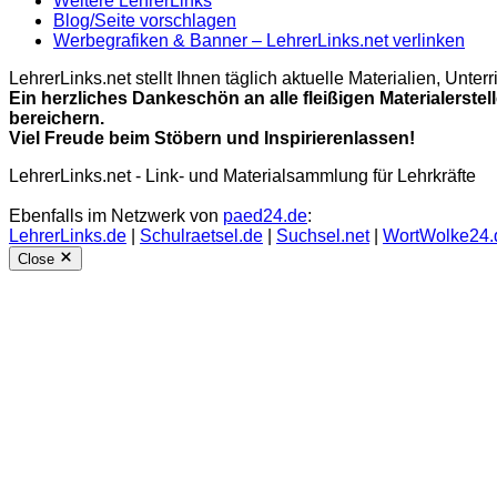
Weitere LehrerLinks
Blog/Seite vorschlagen
Werbegrafiken & Banner – LehrerLinks.net verlinken
LehrerLinks.net stellt Ihnen täglich aktuelle Materialien, Unt
Ein herzliches Dankeschön an alle fleißigen Materialerstel
bereichern.
Viel Freude beim Stöbern und Inspirierenlassen!
LehrerLinks.net - Link- und Materialsammlung für Lehrkräfte
Ebenfalls im Netzwerk von
paed24.de
:
LehrerLinks.de
|
Schulraetsel.de
|
Suchsel.net
|
WortWolke24.
Close