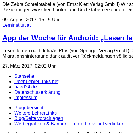
Die Zebra Schreibtabelle (von Ernst Klett Verlag GmbH) Wir st
Beziehungen zwischen Lauten und Buchstaben erkennen. D
09. August 2017, 15:15 Uhr
Lerninstitut.at:
App der Woche für Android: „Lesen le
Lesen lernen nach IntraActPlus (von Springer Verlag GmbH) 
Migrationshintergrund dank auditiver Rückmeldungen völlig 
27. März 2017, 02:02 Uhr
Startseite
Über LehrerLinks.net
paed24.de
Datenschutzerklärung
Impressum
Blogübersicht
Weitere LehrerLinks
Blog/Seite vorschlagen
Werbegrafiken & Banner – LehrerLinks.net verlinken