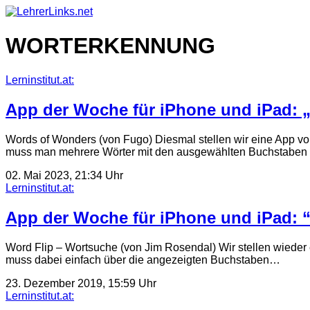
Skip
to
content
WORTERKENNUNG
Lerninstitut.at:
App der Woche für iPhone und iPad: 
Words of Wonders (von Fugo) Diesmal stellen wir eine App vor
muss man mehrere Wörter mit den ausgewählten Buchstaben
02. Mai 2023, 21:34 Uhr
Lerninstitut.at:
App der Woche für iPhone und iPad: 
Word Flip – Wortsuche (von Jim Rosendal) Wir stellen wieder 
muss dabei einfach über die angezeigten Buchstaben…
23. Dezember 2019, 15:59 Uhr
Lerninstitut.at: