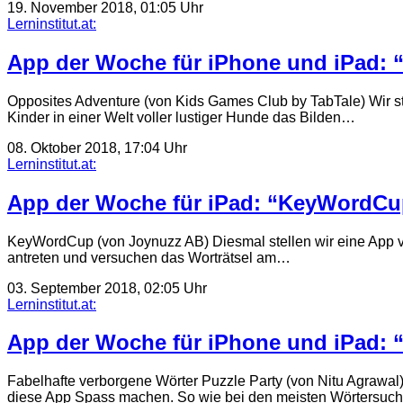
19. November 2018, 01:05 Uhr
Lerninstitut.at:
App der Woche für iPhone und iPad: 
Opposites Adventure (von Kids Games Club by TabTale) Wir ste
Kinder in einer Welt voller lustiger Hunde das Bilden…
08. Oktober 2018, 17:04 Uhr
Lerninstitut.at:
App der Woche für iPad: “KeyWordCu
KeyWordCup (von Joynuzz AB) Diesmal stellen wir eine App vo
antreten und versuchen das Worträtsel am…
03. September 2018, 02:05 Uhr
Lerninstitut.at:
App der Woche für iPhone und iPad: “
Fabelhafte verborgene Wörter Puzzle Party (von Nitu Agrawal) 
diese App Spass machen. So wie bei den meisten Wörtersuc