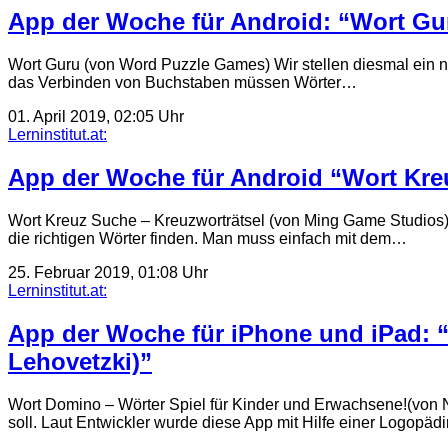
App der Woche für Android: “Wort Gu
Wort Guru (von Word Puzzle Games) Wir stellen diesmal ein nett
das Verbinden von Buchstaben müssen Wörter…
01. April 2019, 02:05 Uhr
Lerninstitut.at:
App der Woche für Android “Wort Kre
Wort Kreuz Suche – Kreuzworträtsel (von Ming Game Studios) W
die richtigen Wörter finden. Man muss einfach mit dem…
25. Februar 2019, 01:08 Uhr
Lerninstitut.at:
App der Woche für iPhone und iPad: “
Lehovetzki)”
Wort Domino – Wörter Spiel für Kinder und Erwachsene!(von Ni
soll. Laut Entwickler wurde diese App mit Hilfe einer Logopä