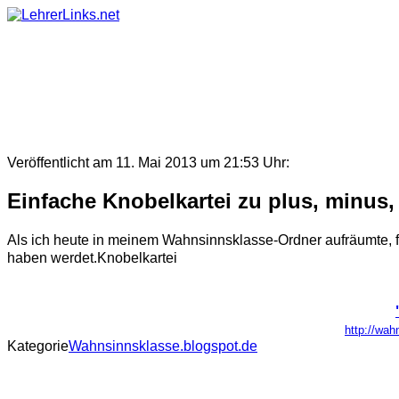
Skip
to
content
Veröffentlicht am 11. Mai 2013 um 21:53 Uhr:
Einfache Knobelkartei zu plus, minus, 
Als ich heute in meinem Wahnsinnsklasse-Ordner aufräumte, fie
haben werdet.Knobelkartei
http://wah
Kategorie
Wahnsinnsklasse.blogspot.de