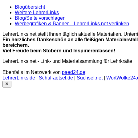
Blogübersicht
Weitere LehrerLinks
Blog/Seite vorschlagen
Werbegrafiken & Banner – LehrerLinks.net verlinken
LehrerLinks.net stellt Ihnen täglich aktuelle Materialien, Unt
Ein herzliches Dankeschön an alle fleißigen Materialerstel
bereichern.
Viel Freude beim Stöbern und Inspirierenlassen!
LehrerLinks.net - Link- und Materialsammlung für Lehrkräfte
Ebenfalls im Netzwerk von
paed24.de
:
LehrerLinks.de
|
Schulraetsel.de
|
Suchsel.net
|
WortWolke24.
Close