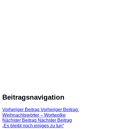
Beitragsnavigation
Vorheriger Beitrag
Vorheriger Beitrag:
Weihnachtswörter – Wortwolke
Nächster Beitrag
Nächster Beitrag
„Es bleibt noch einiges zu tun“