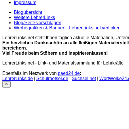
Impressum
Blogübersicht
Weitere LehrerLinks
Blog/Seite vorschlagen
Werbegrafiken & Banner – LehrerLinks.net verlinken
LehrerLinks.net stellt Ihnen täglich aktuelle Materialien, Unt
Ein herzliches Dankeschön an alle fleißigen Materialerstel
bereichern.
Viel Freude beim Stöbern und Inspirierenlassen!
LehrerLinks.net - Link- und Materialsammlung für Lehrkräfte
Ebenfalls im Netzwerk von
paed24.de
:
LehrerLinks.de
|
Schulraetsel.de
|
Suchsel.net
|
WortWolke24.
Close