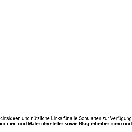
errichtsideen und nützliche Links für alle Schularten zur Verfü
lerinnen und Materialersteller sowie Blogbetreiberinnen und 