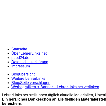
Startseite
Über LehrerLinks.net
paed24.de
Datenschutzerklärung
Impressum
Blogübersicht
Weitere LehrerLinks
Blog/Seite vorschlagen
Werbegrafiken & Banner – LehrerLinks.net verlinken
LehrerLinks.net stellt Ihnen täglich aktuelle Materialien, Unt
Ein herzliches Dankeschön an alle fleißigen Materialerstel
bereichern.