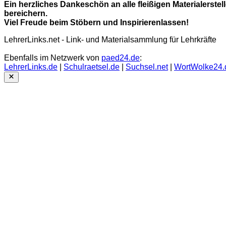
Ein herzliches Dankeschön an alle fleißigen Materialerstel
bereichern.
Viel Freude beim Stöbern und Inspirierenlassen!
LehrerLinks.net - Link- und Materialsammlung für Lehrkräfte
Ebenfalls im Netzwerk von
paed24.de
:
LehrerLinks.de
|
Schulraetsel.de
|
Suchsel.net
|
WortWolke24.
Close