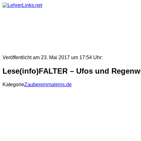
Skip
to
content
Veröffentlicht am 23. Mai 2017 um 17:54 Uhr:
Lese(info)FALTER – Ufos und Regen
Kategorie
Zaubereinmaleins.de