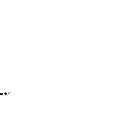
iele"