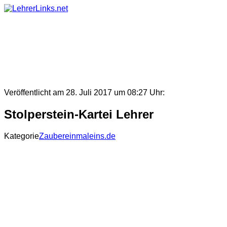
Skip
to
content
Veröffentlicht am 28. Juli 2017 um 08:27 Uhr:
Stolperstein-Kartei Lehrer
Kategorie
Zaubereinmaleins.de