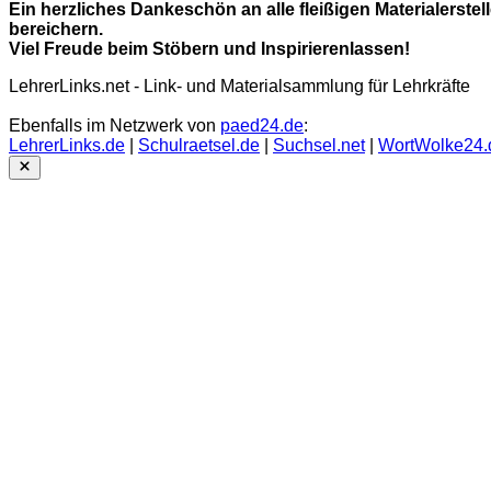
Ein herzliches Dankeschön an alle fleißigen Materialerstel
bereichern.
Viel Freude beim Stöbern und Inspirierenlassen!
LehrerLinks.net - Link- und Materialsammlung für Lehrkräfte
Ebenfalls im Netzwerk von
paed24.de
:
LehrerLinks.de
|
Schulraetsel.de
|
Suchsel.net
|
WortWolke24.
Close