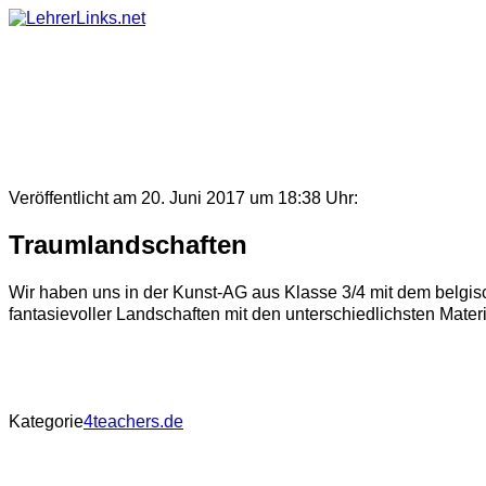
Skip
to
content
Veröffentlicht am 20. Juni 2017 um 18:38 Uhr:
Traumlandschaften
Wir haben uns in der Kunst-AG aus Klasse 3/4 mit dem belgisc
fantasievoller Landschaften mit den unterschiedlichsten Mate
Kategorie
4teachers.de