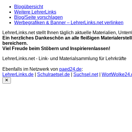
Blogübersicht
Weitere LehrerLinks
Blog/Seite vorschlagen
Werbegrafiken & Banner – LehrerLinks.net verlinken
LehrerLinks.net stellt Ihnen täglich aktuelle Materialien, Unt
Ein herzliches Dankeschön an alle fleißigen Materialerstel
bereichern.
Viel Freude beim Stöbern und Inspirierenlassen!
LehrerLinks.net - Link- und Materialsammlung für Lehrkräfte
Ebenfalls im Netzwerk von
paed24.de
:
LehrerLinks.de
|
Schulraetsel.de
|
Suchsel.net
|
WortWolke24.
Close