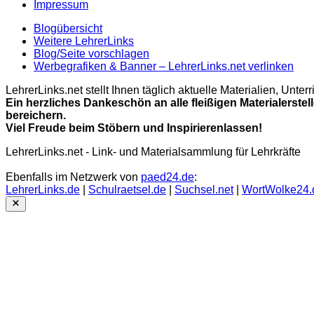
Impressum
Blogübersicht
Weitere LehrerLinks
Blog/Seite vorschlagen
Werbegrafiken & Banner – LehrerLinks.net verlinken
LehrerLinks.net stellt Ihnen täglich aktuelle Materialien, Unt
Ein herzliches Dankeschön an alle fleißigen Materialerstel
bereichern.
Viel Freude beim Stöbern und Inspirierenlassen!
LehrerLinks.net - Link- und Materialsammlung für Lehrkräfte
Ebenfalls im Netzwerk von
paed24.de
:
LehrerLinks.de
|
Schulraetsel.de
|
Suchsel.net
|
WortWolke24.
Close