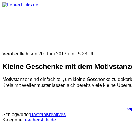
Skip
to
content
Veröffentlicht am 20. Juni 2017 um 15:23 Uhr:
Kleine Geschenke mit dem Motivstanz
Motivstanzer sind einfach toll, um kleine Geschenke zu dekori
Kreis mit Wellenmuster lassen sich bereits viele kleine Überr
ht
Schlagwörter
Basteln
Kreatives
Kategorie
TeachersLife.de