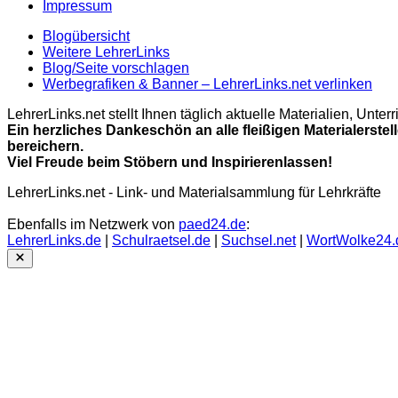
Impressum
Blogübersicht
Weitere LehrerLinks
Blog/Seite vorschlagen
Werbegrafiken & Banner – LehrerLinks.net verlinken
LehrerLinks.net stellt Ihnen täglich aktuelle Materialien, Unt
Ein herzliches Dankeschön an alle fleißigen Materialerstel
bereichern.
Viel Freude beim Stöbern und Inspirierenlassen!
LehrerLinks.net - Link- und Materialsammlung für Lehrkräfte
Ebenfalls im Netzwerk von
paed24.de
:
LehrerLinks.de
|
Schulraetsel.de
|
Suchsel.net
|
WortWolke24.
Close