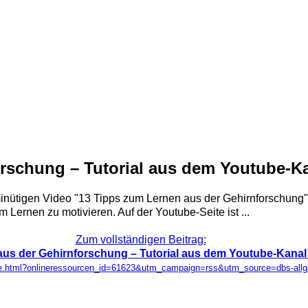
orschung – Tutorial aus dem Youtube-K
minütigen Video "13 Tipps zum Lernen aus der Gehirnforschung
 Lernen zu motivieren. Auf der Youtube-Seite ist ...
Zum vollständigen Beitrag:
aus der Gehirnforschung – Tutorial aus dem Youtube-Kanal
urce.html?onlineressourcen_id=61623&utm_campaign=rss&utm_source=dbs-a