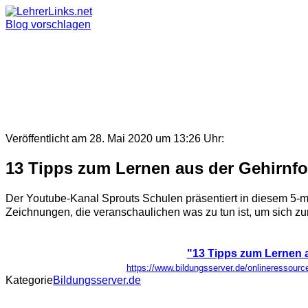
Skip
to
Blog vorschlagen
content
Veröffentlicht am 28. Mai 2020 um 13:26 Uhr:
13 Tipps zum Lernen aus der Gehirnf
Der Youtube-Kanal Sprouts Schulen präsentiert in diesem 5-
Zeichnungen, die veranschaulichen was zu tun ist, um sich zum
"13 Tipps zum Lernen 
https://www.bildungsserver.de/onlineresso
Kategorie
Bildungsserver.de