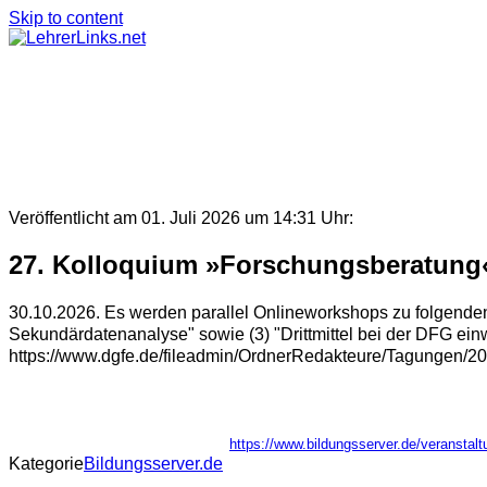
Skip to content
Veröffentlicht am 01. Juli 2026 um 14:31 Uhr:
27. Kolloquium »Forschungsberatung
30.10.2026. Es werden parallel Onlineworkshops zu folgend
Sekundärdatenanalyse" sowie (3) "Drittmittel bei der DFG einw
https://www.dgfe.de/fileadmin/OrdnerRedakteure/Tagungen/2
https://www.bildungsserver.de/verans
Kategorie
Bildungsserver.de