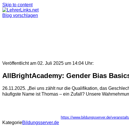
Skip to content
Blog vorschlagen
Veröffentlicht am 02. Juli 2025 um 14:04 Uhr:
AllBrightAcademy: Gender Bias Basic
26.11.2025. „Bei uns zählt nur die Qualifikation, das Geschlech
häufigste Name ist Thomas – ein Zufall? Unsere Wahrnehmung
https://www.bildungsserver.de/verans
Kategorie
Bildungsserver.de