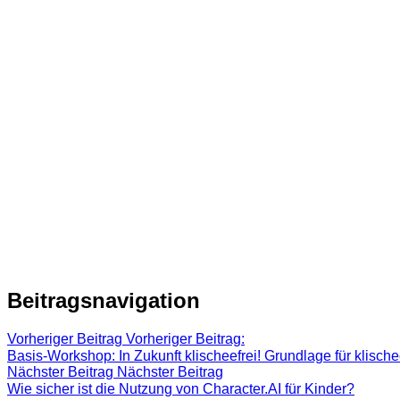
Beitragsnavigation
Vorheriger Beitrag
Vorheriger Beitrag:
Basis-Workshop: In Zukunft klischeefrei! Grundlage für klisch
Nächster Beitrag
Nächster Beitrag
Wie sicher ist die Nutzung von Character.AI für Kinder?