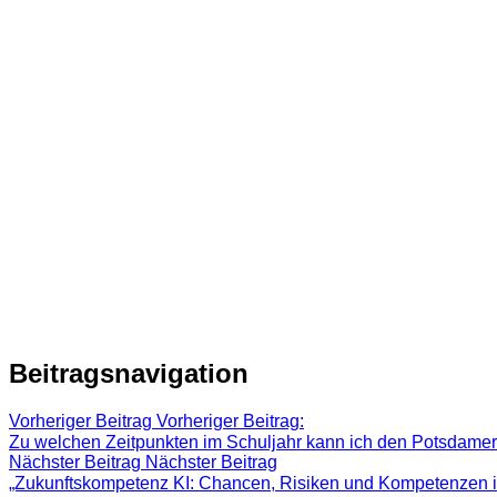
Beitragsnavigation
Vorheriger Beitrag
Vorheriger Beitrag:
Zu welchen Zeitpunkten im Schuljahr kann ich den Potsdamer
Nächster Beitrag
Nächster Beitrag
„Zukunftskompetenz KI: Chancen, Risiken und Kompetenzen i