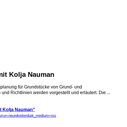
mit Kolja Nauman
splanung für Grundstücke von Grund- und
 Richtlinien werden vorgestellt und erläutert. Die ...
t Kolja Nauman"
ource=neuigkeiten&pk_medium=rss