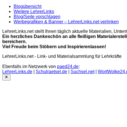
Blogübersicht
Weitere LehrerLinks
Blog/Seite vorschlagen
Werbegrafiken & Banner – LehrerLinks.net verlinken
LehrerLinks.net stellt Ihnen täglich aktuelle Materialien, Unt
Ein herzliches Dankeschön an alle fleißigen Materialerstel
bereichern.
Viel Freude beim Stöbern und Inspirierenlassen!
LehrerLinks.net - Link- und Materialsammlung für Lehrkräfte
Ebenfalls im Netzwerk von
paed24.de
:
LehrerLinks.de
|
Schulraetsel.de
|
Suchsel.net
|
WortWolke24.
Close