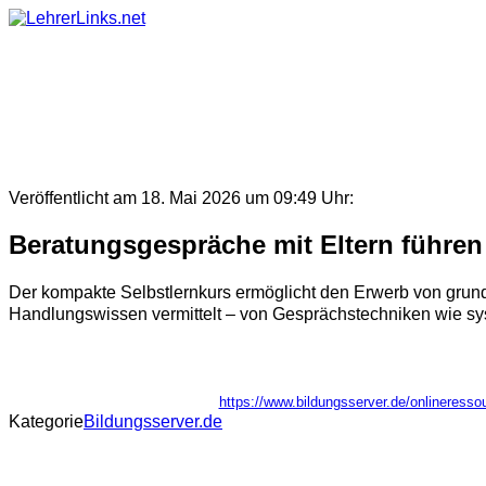
Skip
to
content
Veröffentlicht am 18. Mai 2026 um 09:49 Uhr:
Beratungsgespräche mit Eltern führen
Der kompakte Selbstlernkurs ermöglicht den Erwerb von grun
Handlungswissen vermittelt – von Gesprächstechniken wie sys
https://www.bildungsserver.de/onlinere
Kategorie
Bildungsserver.de