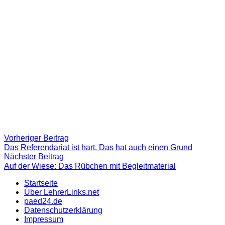
Beitragsnavigation
Vorheriger
Vorheriger Beitrag
Beitrag:
Das Referendariat ist hart. Das hat auch einen Grund
Nächster
Nächster Beitrag
Beitrag
Auf der Wiese: Das Rübchen mit Begleitmaterial
Startseite
Über LehrerLinks.net
paed24.de
Datenschutzerklärung
Impressum